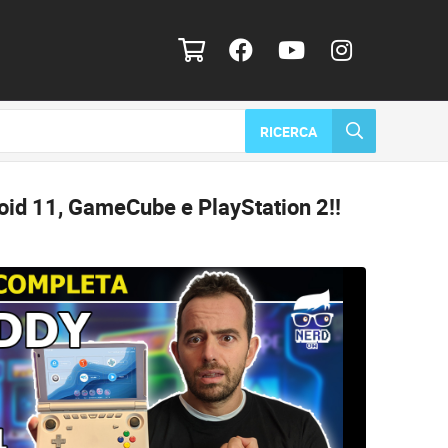
RICERCA
oid 11, GameCube e PlayStation 2!!