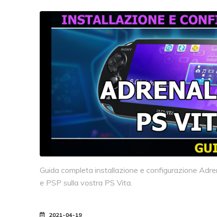
Guida completa installazione e configurazione Adre
e PSP sulla vostra PS Vita.
2021-04-19