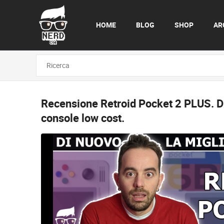
HOME
BLOG
SHOP
AR
Recensione Retroid Pocket 2 PLUS.
D
console low cost.