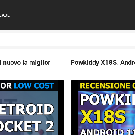
CADE
i nuovo la miglior
Powkiddy X18S.
Andr