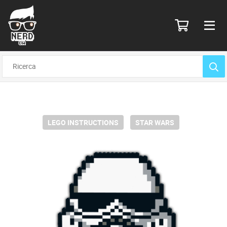
LEGO INSTRUCTIONS
STAR WARS