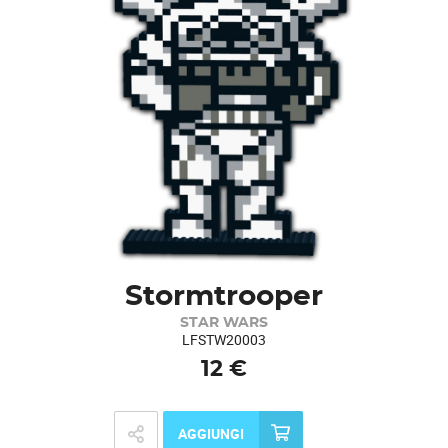
Stormtrooper
STAR WARS
LFSTW20003
12 €
AGGIUNGI