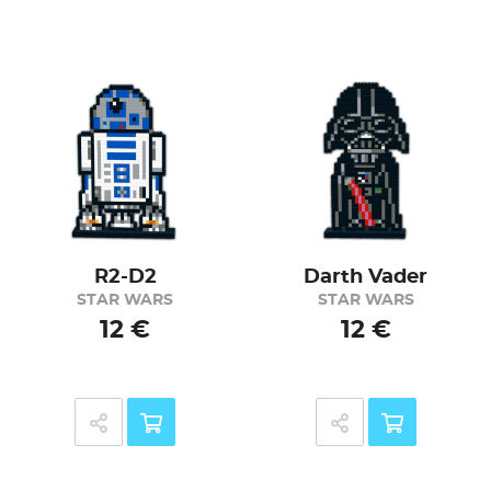
R2-D2
Darth Vader
STAR WARS
STAR WARS
12 €
12 €