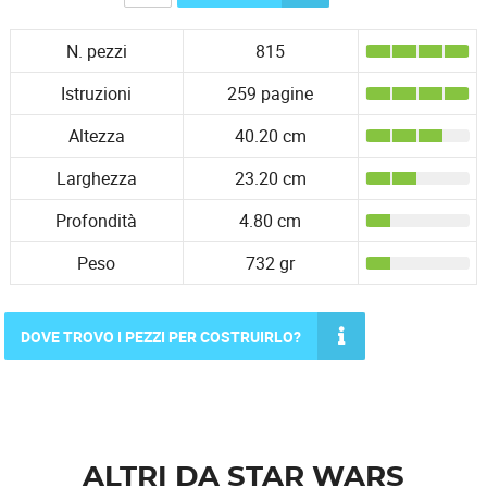
N. pezzi
815
Istruzioni
259 pagine
Altezza
40.20 cm
Larghezza
23.20 cm
Profondità
4.80 cm
Peso
732 gr
DOVE TROVO I PEZZI PER COSTRUIRLO?
ALTRI DA STAR WARS