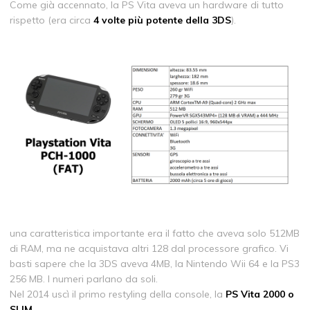
Come già accennato, la PS Vita aveva un hardware di tutto
rispetto (era circa
4 volte più potente della 3DS
).
una caratteristica importante era il fatto che aveva solo 512MB
di RAM, ma ne acquistava altri 128 dal processore grafico. Vi
basti sapere che la 3DS aveva 4MB, la Nintendo Wii 64 e la PS3
256 MB. I numeri parlano da soli.
Nel 2014 uscì il primo restyling della console, la
PS Vita 2000 o
SLIM
.