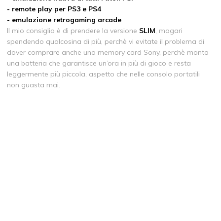
- remote play per PS3 e PS4
- emulazione retrogaming arcade
Il mio consiglio è di prendere la versione
SLIM
, magari
spendendo qualcosina di più, perchè vi evitate il problema di
dover comprare anche una memory card Sony, perchè monta
una batteria che garantisce un’ora in più di gioco e resta
leggermente più piccola, aspetto che nelle consolo portatili
non guasta mai.