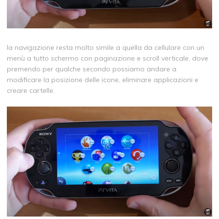
la navigazione resta molto simile a quella da cellulare con un
menù a tutto schermo con paginazione e scroll verticale, dove
premendo per qualche secondo possiamo andare a
modificare la posizione delle icone, eliminare applicazioni e
creare cartelle.