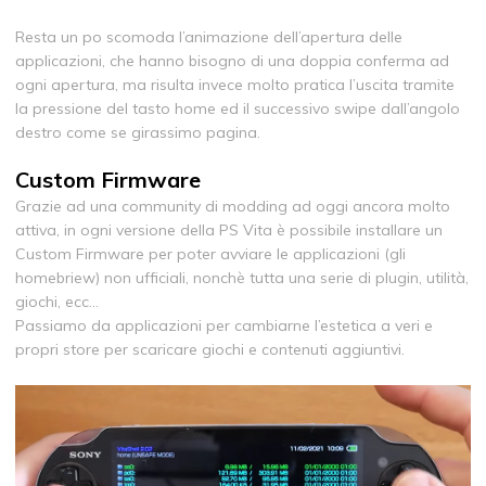
Resta un po scomoda l’animazione dell’apertura delle
applicazioni, che hanno bisogno di una doppia conferma ad
ogni apertura, ma risulta invece molto pratica l’uscita tramite
la pressione del tasto home ed il successivo swipe dall’angolo
destro come se girassimo pagina.
Custom Firmware
Grazie ad una community di modding ad oggi ancora molto
attiva, in ogni versione della PS Vita è possibile installare un
Custom Firmware per poter avviare le applicazioni (gli
homebriew) non ufficiali, nonchè tutta una serie di plugin, utilità,
giochi, ecc…
Passiamo da applicazioni per cambiarne l’estetica a veri e
propri store per scaricare giochi e contenuti aggiuntivi.