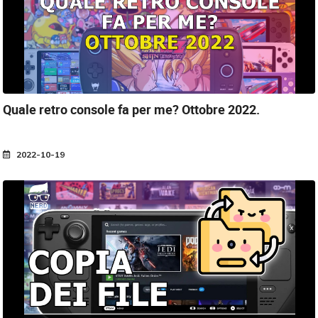
Quale retro console fa per me?
Ottobre 2022.
2022-10-19