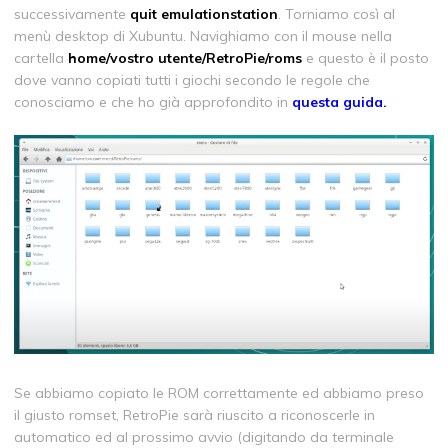
successivamente
quit emulationstation
. Torniamo così al
menù desktop di Xubuntu. Navighiamo con il mouse nella
cartella
home/vostro utente/RetroPie/roms
e questo è il posto
dove vanno copiati tutti i giochi secondo le regole che
conosciamo e che ho già approfondito in
questa guida.
Se abbiamo copiato le ROM correttamente ed abbiamo preso
il giusto romset, RetroPie sarà riuscito a riconoscerle in
automatico ed al prossimo avvio (digitando da terminale